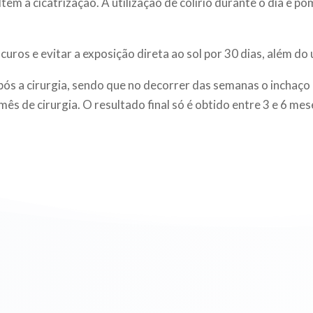
ltem a cicatrização. A utilização de colírio durante o dia e p
uros e evitar a exposição direta ao sol por 30 dias, além do u
após a cirurgia, sendo que no decorrer das semanas o inchaço
 de cirurgia. O resultado final só é obtido entre 3 e 6 mes