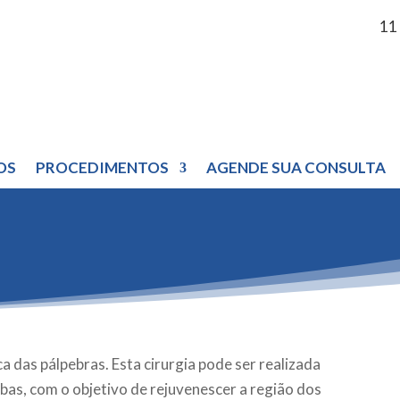
11
OS
PROCEDIMENTOS
AGENDE SUA CONSULTA
ca das pálpebras. Esta cirurgia pode ser realizada
mbas, com o objetivo de rejuvenescer a região dos