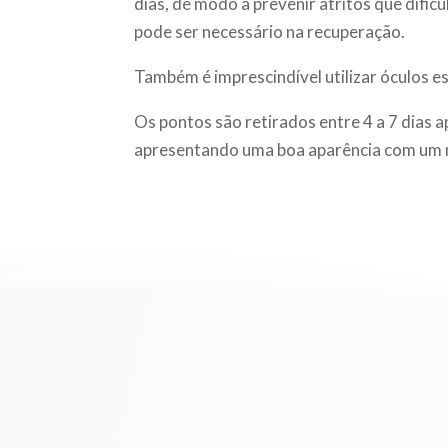
dias, de modo a prevenir atritos que dificu
pode ser necessário na recuperação.
Também é imprescindível utilizar óculos esc
Os pontos são retirados entre 4 a 7 dias 
apresentando uma boa aparência com um mês