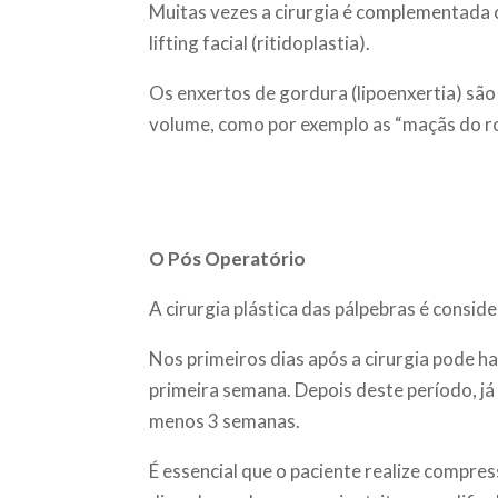
Muitas vezes a cirurgia é complementada 
lifting facial (ritidoplastia).
Os enxertos de gordura (lipoenxertia) são
volume, como por exemplo as “maçãs do ro
O Pós Operatório
A cirurgia plástica das pálpebras é consi
Nos primeiros dias após a cirurgia pode h
primeira semana. Depois deste período, já
menos 3 semanas.
É essencial que o paciente realize compres