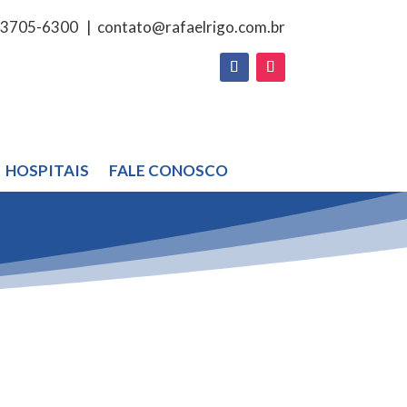
 3705-6300
|
contato@rafaelrigo.com.br
HOSPITAIS
FALE CONOSCO