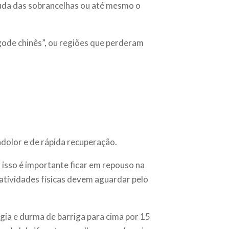
auda das sobrancelhas ou até mesmo o
gode chinês”, ou regiões que perderam
ndolor e de rápida recuperação.
 isso é importante ficar em repouso na
 atividades físicas devem aguardar pelo
rgia e durma de barriga para cima por 15