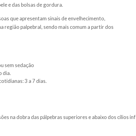
ele e das bolsas de gordura.
oas que apresentam sinais de envelhecimento,
a região palpebral, sendo mais comum a partir dos
 ou sem sedação
 dia.
tidianas: 3 a 7 dias.
sões na dobra das pálpebras superiores e abaixo dos cílios in