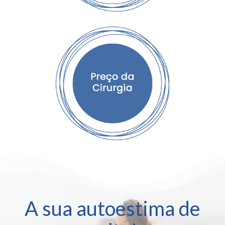
A sua autoestima de