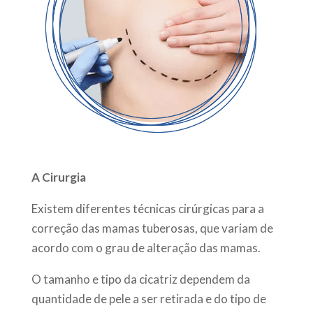
A Cirurgia
Existem diferentes técnicas cirúrgicas para a
correção das mamas tuberosas, que variam de
acordo com o grau de alteração das mamas.
O tamanho e tipo da cicatriz dependem da
quantidade de pele a ser retirada e do tipo de