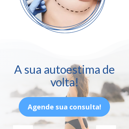
A sua autoestima de
volta!
Agende sua consulta!