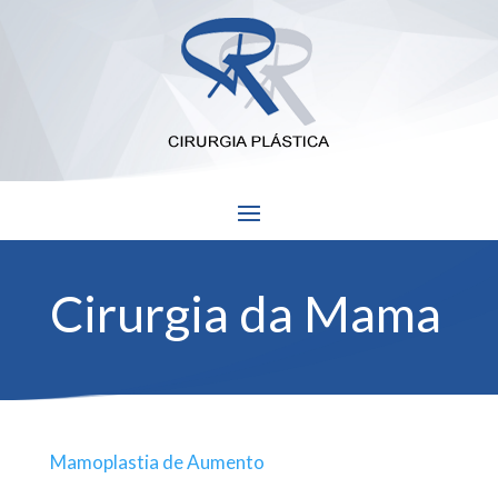
Cirurgia da Mama
Mamoplastia de Aumento