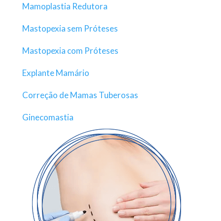
Mamoplastia Redutora
Mastopexia sem Próteses
Mastopexia com Próteses
Explante Mamário
Correção de Mamas Tuberosas
Ginecomastia