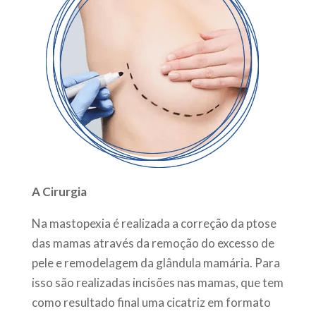
A Cirurgia
Na mastopexia é realizada a correção da ptose
das mamas através da remoção do excesso de
pele e remodelagem da glândula mamária. Para
isso são realizadas incisões nas mamas, que tem
como resultado final uma cicatriz em formato