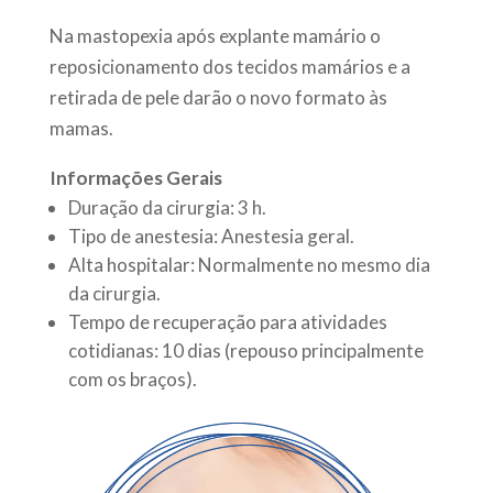
Na mastopexia após explante mamário o
reposicionamento dos tecidos mamários e a
retirada de pele darão o novo formato às
mamas.
Informações Gerais
Duração da cirurgia: 3 h.
Tipo de anestesia: Anestesia geral.
Alta hospitalar: Normalmente no mesmo dia
da cirurgia.
Tempo de recuperação para atividades
cotidianas: 10 dias (repouso principalmente
com os braços).