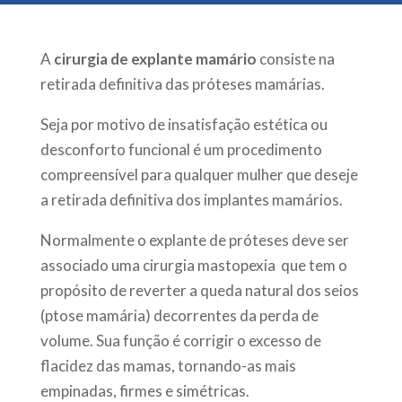
A
cirurgia de explante mamário
consiste na
retirada definitiva das próteses mamárias.
Seja por motivo de insatisfação estética ou
desconforto funcional é um procedimento
compreensível para qualquer mulher que deseje
a retirada definitiva dos implantes mamários.
Normalmente o explante de próteses deve ser
associado uma cirurgia mastopexia que tem o
propósito de reverter a queda natural dos seios
(ptose mamária) decorrentes da perda de
volume. Sua função é corrigir o excesso de
flacidez das mamas, tornando-as mais
empinadas, firmes e simétricas.