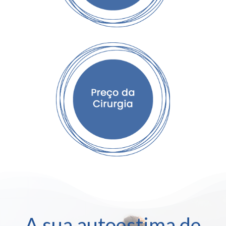
A sua autoestima de