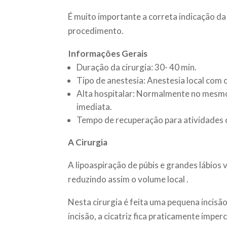
É muito importante a correta indicação da c
procedimento.
Informações Gerais
Duração da cirurgia: 30- 40 min.
Tipo de anestesia: Anestesia local com
Alta hospitalar: Normalmente no mesmo 
imediata.
Tempo de recuperação para atividades c
A Cirurgia
A lipoaspiração de púbis e grandes lábios 
reduzindo assim o volume local .
Nesta cirurgia é feita uma pequena incisão
incisão, a cicatriz fica praticamente imper