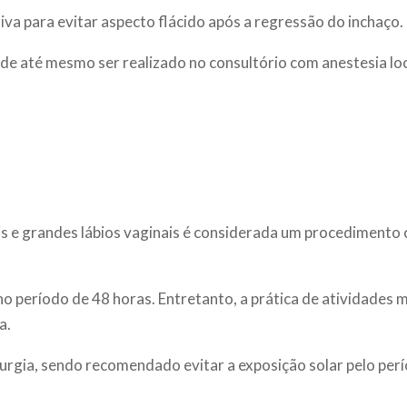
iva para evitar aspecto flácido após a regressão do inchaço.
e até mesmo ser realizado no consultório com anestesia loc
úbis e grandes lábios vaginais é considerada um procedimento
o período de 48 horas. Entretanto, a prática de atividades 
a.
urgia, sendo recomendado evitar a exposição solar pelo perí