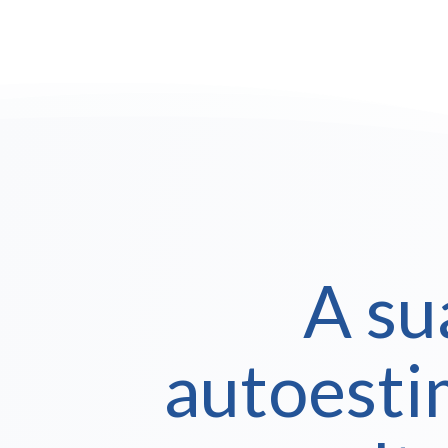
A su
autoesti