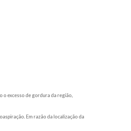
do o excesso de gordura da região,
ipoaspiração. Em razão da localização da