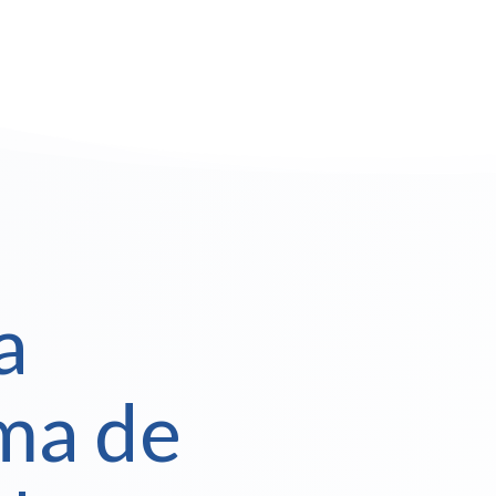
a
ma de