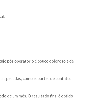
al.
 cujo pós operatório é pouco doloroso e de
mais pesadas, como esportes de contato,
odo de um mês. O resultado final é obtido