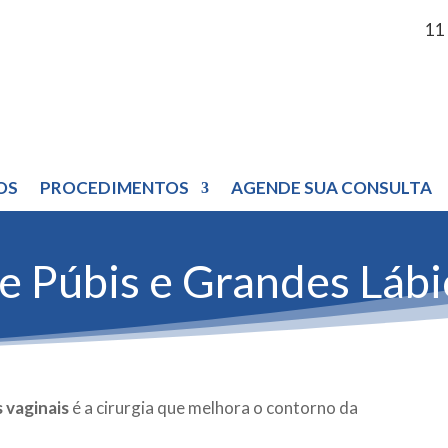
11
OS
PROCEDIMENTOS
AGENDE SUA CONSULTA
e Púbis e Grandes Lábi
s vaginais
é a cirurgia que melhora o contorno da