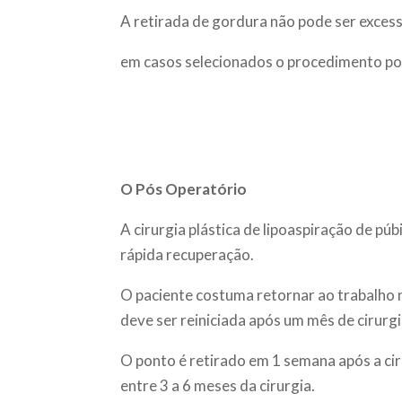
A retirada de gordura não pode ser excess
em casos selecionados o procedimento pod
O Pós Operatório
A cirurgia plástica de lipoaspiração de p
rápida recuperação.
O paciente costuma retornar ao trabalho n
deve ser reiniciada após um mês de cirurgi
O ponto é retirado em 1 semana após a cir
entre 3 a 6 meses da cirurgia.